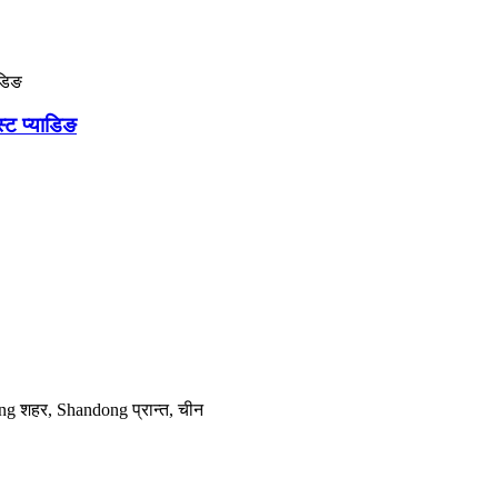
्ट प्याडिङ
ng शहर, Shandong प्रान्त, चीन