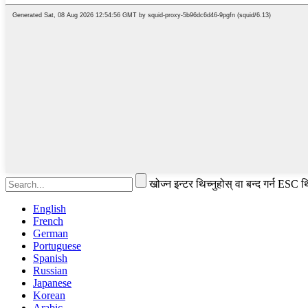
खोज्न इन्टर थिच्नुहोस् वा बन्द गर्न ESC थि
English
French
German
Portuguese
Spanish
Russian
Japanese
Korean
Arabic