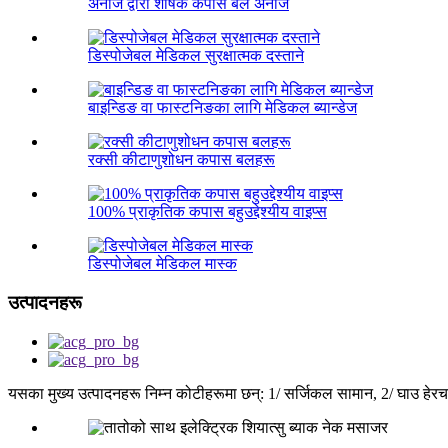
अनाज द्वारा शोषक कपास बल अनाज
डिस्पोजेबल मेडिकल सुरक्षात्मक दस्ताने
बाइन्डिङ वा फास्टनिङका लागि मेडिकल ब्यान्डेज
रक्सी कीटाणुशोधन कपास बलहरू
100% प्राकृतिक कपास बहुउद्देश्यीय वाइप्स
डिस्पोजेबल मेडिकल मास्क
उत्पादनहरू
यसका मुख्य उत्पादनहरू निम्न कोटीहरूमा छन्: 1/ सर्जिकल सामान, 2/ घाउ हेरचा