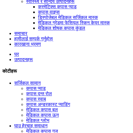
स्वास्थ्य र सौन्दर्य उत्पादनहरू
कस्मेटिक्स कपास प्याड
कपास वाइप्स
डिस्पोजेबल मेडिकल सर्जिकल मास्क
मेडिकल ग्रेडमा फेसियल स्किन केयर मास्क
मेडिकल शोषक कपास कुंडल
समाचार
हामीलाई सम्पर्क गर्नुहोस्
कारखाना भ्रमण
घर
उत्पादनहरू
कोटीहरू
सर्जिकल सामान
कपास प्याड
कपास दन्त रोल
कपास स्वाब
कपास अन्डरकास्ट प्याडिंग
मेडिकल कपास बल
मेडिकल कपास ऊन
मेडिकल ग्लोभ
घाउ हेरचाह समाधान
मेडिकल कपास गज