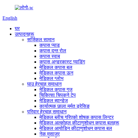
English
घर
उत्पादनहरू
सर्जिकल सामान
कपास प्याड
कपास दन्त रोल
कपास स्वाब
कपास अन्डरकास्ट प्याडिंग
मेडिकल कपास बल
मेडिकल कपास ऊन
मेडिकल ग्लोभ
घाउ हेरचाह समाधान
मेडिकल कपास गज
चिकित्सा चिपकने टेप
मेडिकल ब्यान्डेज
कार्यात्मक छाला मर्मत ड्रेसिङ
परिवार हेरचाह समाधान
मेडिकल ब्लीच गरिएको शोषक कपास लिन्टर
मेडिकल अल्कोहल कीटाणुशोधन कपास बलहरू
मेडिकल आयोडिन कीटाणुशोधन कपास बल
नेक मसाजर