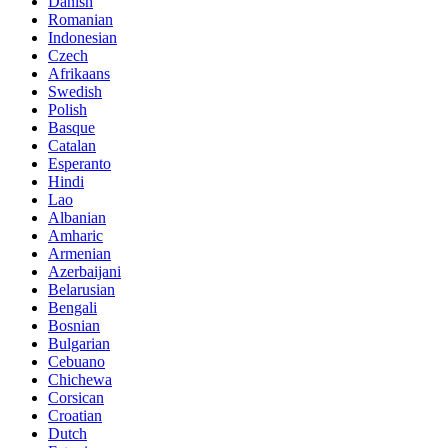
Danish
Romanian
Indonesian
Czech
Afrikaans
Swedish
Polish
Basque
Catalan
Esperanto
Hindi
Lao
Albanian
Amharic
Armenian
Azerbaijani
Belarusian
Bengali
Bosnian
Bulgarian
Cebuano
Chichewa
Corsican
Croatian
Dutch