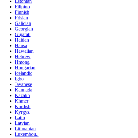
Estonian
Filipino
Finnish
Frisian
Galician
Georgian
Gujarati
Haitian
Hausa
Hawaiian
Hebrew
Hmong
Hungarian
Icelandic
Igbo
Javanese
Kannada
Kazakh
Khmer
Kurdish
Kyrgyz
Latin
Latvian
Lithuanian
Luxembou..