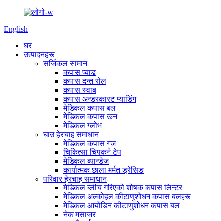
English
घर
उत्पादनहरू
सर्जिकल सामान
कपास प्याड
कपास दन्त रोल
कपास स्वाब
कपास अन्डरकास्ट प्याडिंग
मेडिकल कपास बल
मेडिकल कपास ऊन
मेडिकल ग्लोभ
घाउ हेरचाह समाधान
मेडिकल कपास गज
चिकित्सा चिपकने टेप
मेडिकल ब्यान्डेज
कार्यात्मक छाला मर्मत ड्रेसिङ
परिवार हेरचाह समाधान
मेडिकल ब्लीच गरिएको शोषक कपास लिन्टर
मेडिकल अल्कोहल कीटाणुशोधन कपास बलहरू
मेडिकल आयोडिन कीटाणुशोधन कपास बल
नेक मसाजर