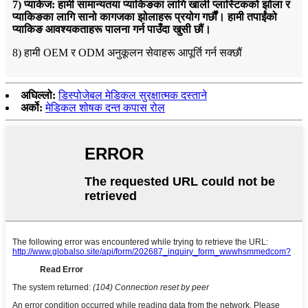
7) प्याकेज: हामी सामान्यतया प्याकिङका लागि खाली प्लास्टिकको झोला र
प्याकिङका लागि सानो कागजका झोलाहरू प्रयोग गर्छौं। हामी तपाईंको
प्याकिङ आवश्यकताहरू पालना गर्न पाउँदा खुसी छौं।
8) हामी OEM र ODM अनुकूलन सेवाहरू आपूर्ति गर्न सक्छौं
अघिल्लो:
डिस्पोजेबल मेडिकल सुरक्षात्मक दस्ताने
अर्को:
मेडिकल शोषक दन्त कपास रोल