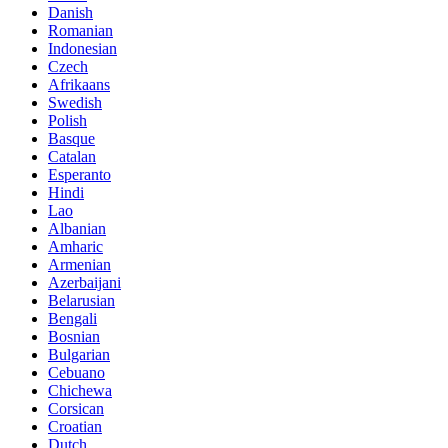
Danish
Romanian
Indonesian
Czech
Afrikaans
Swedish
Polish
Basque
Catalan
Esperanto
Hindi
Lao
Albanian
Amharic
Armenian
Azerbaijani
Belarusian
Bengali
Bosnian
Bulgarian
Cebuano
Chichewa
Corsican
Croatian
Dutch