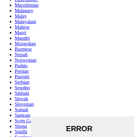
Macedonian
Malagasy
Malay
Malayalam
Maltese
Maori
Marathi
Mongolian
Burmese
Nepali
Norwegian
Pashto
Persian
Punjabi
Serbian
Sesotho
Sinhala
Slovak
Slovenian
Somali
Samoan
Scots Gaelic
Shona
Sindhi