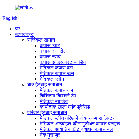
English
घर
उत्पादनहरू
सर्जिकल सामान
कपास प्याड
कपास दन्त रोल
कपास स्वाब
कपास अन्डरकास्ट प्याडिंग
मेडिकल कपास बल
मेडिकल कपास ऊन
मेडिकल ग्लोभ
घाउ हेरचाह समाधान
मेडिकल कपास गज
चिकित्सा चिपकने टेप
मेडिकल ब्यान्डेज
कार्यात्मक छाला मर्मत ड्रेसिङ
परिवार हेरचाह समाधान
मेडिकल ब्लीच गरिएको शोषक कपास लिन्टर
मेडिकल अल्कोहल कीटाणुशोधन कपास बलहरू
मेडिकल आयोडिन कीटाणुशोधन कपास बल
नेक मसाजर