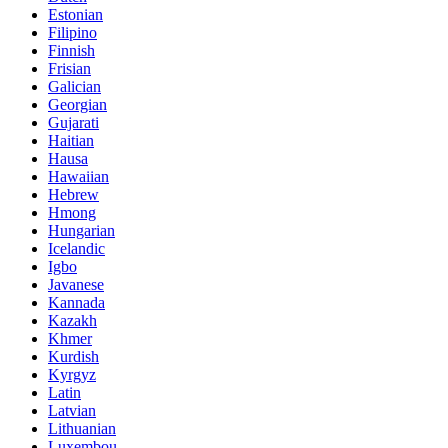
Estonian
Filipino
Finnish
Frisian
Galician
Georgian
Gujarati
Haitian
Hausa
Hawaiian
Hebrew
Hmong
Hungarian
Icelandic
Igbo
Javanese
Kannada
Kazakh
Khmer
Kurdish
Kyrgyz
Latin
Latvian
Lithuanian
Luxembou..