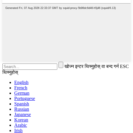
खोज्न इन्टर थिच्नुहोस् वा बन्द गर्न ESC
थिच्नुहोस्
English
French
German
Portuguese
Spanish
Russian
Japanese
Korean
Arabic
Irish