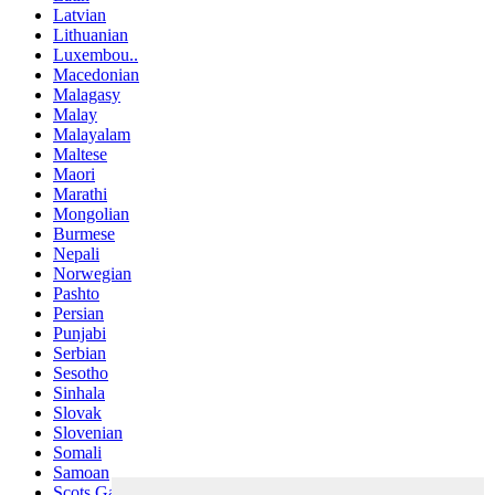
Latvian
Lithuanian
Luxembou..
Macedonian
Malagasy
Malay
Malayalam
Maltese
Maori
Marathi
Mongolian
Burmese
Nepali
Norwegian
Pashto
Persian
Punjabi
Serbian
Sesotho
Sinhala
Slovak
Slovenian
Somali
Samoan
Scots Gaelic