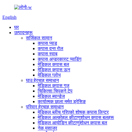
English
घर
उत्पादनहरू
सर्जिकल सामान
कपास प्याड
कपास दन्त रोल
कपास स्वाब
कपास अन्डरकास्ट प्याडिंग
मेडिकल कपास बल
मेडिकल कपास ऊन
मेडिकल ग्लोभ
घाउ हेरचाह समाधान
मेडिकल कपास गज
चिकित्सा चिपकने टेप
मेडिकल ब्यान्डेज
कार्यात्मक छाला मर्मत ड्रेसिङ
परिवार हेरचाह समाधान
मेडिकल ब्लीच गरिएको शोषक कपास लिन्टर
मेडिकल अल्कोहल कीटाणुशोधन कपास बलहरू
मेडिकल आयोडिन कीटाणुशोधन कपास बल
नेक मसाजर