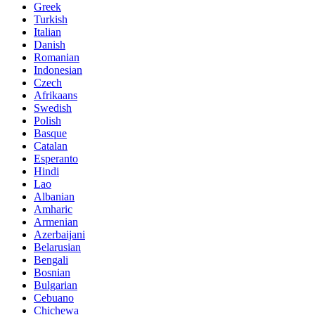
Greek
Turkish
Italian
Danish
Romanian
Indonesian
Czech
Afrikaans
Swedish
Polish
Basque
Catalan
Esperanto
Hindi
Lao
Albanian
Amharic
Armenian
Azerbaijani
Belarusian
Bengali
Bosnian
Bulgarian
Cebuano
Chichewa