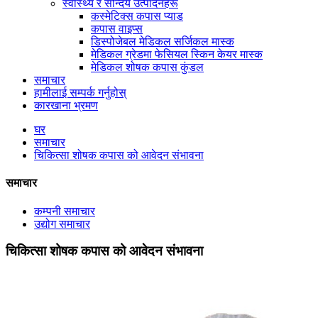
स्वास्थ्य र सौन्दर्य उत्पादनहरू
कस्मेटिक्स कपास प्याड
कपास वाइप्स
डिस्पोजेबल मेडिकल सर्जिकल मास्क
मेडिकल ग्रेडमा फेसियल स्किन केयर मास्क
मेडिकल शोषक कपास कुंडल
समाचार
हामीलाई सम्पर्क गर्नुहोस्
कारखाना भ्रमण
घर
समाचार
चिकित्सा शोषक कपास को आवेदन संभावना
समाचार
कम्पनी समाचार
उद्योग समाचार
चिकित्सा शोषक कपास को आवेदन संभावना