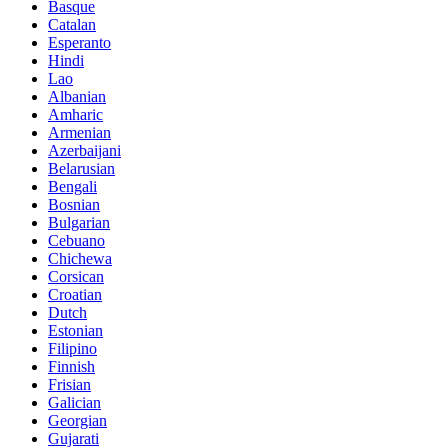
Basque
Catalan
Esperanto
Hindi
Lao
Albanian
Amharic
Armenian
Azerbaijani
Belarusian
Bengali
Bosnian
Bulgarian
Cebuano
Chichewa
Corsican
Croatian
Dutch
Estonian
Filipino
Finnish
Frisian
Galician
Georgian
Gujarati