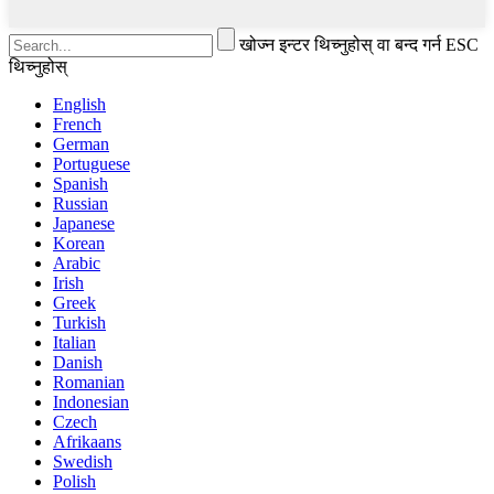
खोज्न इन्टर थिच्नुहोस् वा बन्द गर्न ESC
थिच्नुहोस्
English
French
German
Portuguese
Spanish
Russian
Japanese
Korean
Arabic
Irish
Greek
Turkish
Italian
Danish
Romanian
Indonesian
Czech
Afrikaans
Swedish
Polish