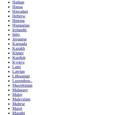
Haitian
Hausa
Hawaiian
Hebrew
Hmong
Hungarian
Icelandic
Igbo
Javanese
Kannada
Kazakh
Khmer
Kurdish
Kyrgyz
Latin
Latvian
Lithuanian
Luxembou..
Macedonian
Malagasy
Malay
Malayalam
Maltese
Maori
Marathi