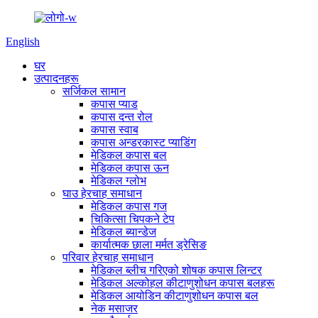
English
घर
उत्पादनहरू
सर्जिकल सामान
कपास प्याड
कपास दन्त रोल
कपास स्वाब
कपास अन्डरकास्ट प्याडिंग
मेडिकल कपास बल
मेडिकल कपास ऊन
मेडिकल ग्लोभ
घाउ हेरचाह समाधान
मेडिकल कपास गज
चिकित्सा चिपकने टेप
मेडिकल ब्यान्डेज
कार्यात्मक छाला मर्मत ड्रेसिङ
परिवार हेरचाह समाधान
मेडिकल ब्लीच गरिएको शोषक कपास लिन्टर
मेडिकल अल्कोहल कीटाणुशोधन कपास बलहरू
मेडिकल आयोडिन कीटाणुशोधन कपास बल
नेक मसाजर