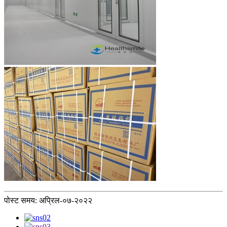
पोस्ट समय: अप्रिल-०७-२०२२